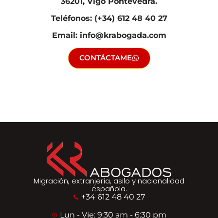
36201, Vigo Pontevedra.
Teléfonos: (+34) 612 48 40 27
Email: info@krabogada.com
CONTÁCTAME
Migración, extranjería, asilo y nacionalidad
española.
+34 612 48 40 27
Lun - Vie: 9:30 am - 6:30 pm