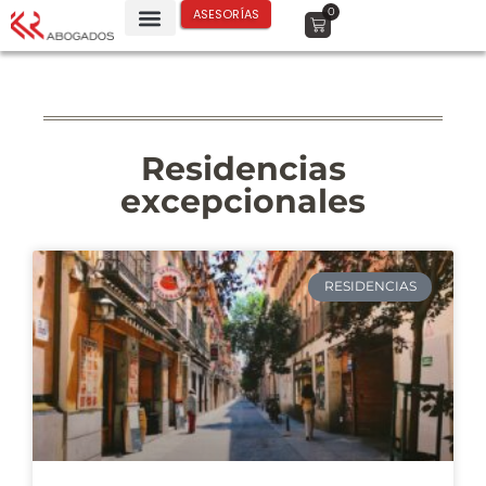
0
ASESORÍAS
Residencias
excepcionales
RESIDENCIAS