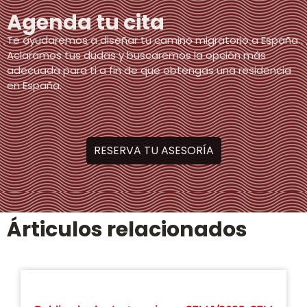
Agenda tu cita
Te ayudaremos a diseñar tu camino migratorio a España.
Aclaramos tus dudas y buscaremos la opción más
adecuada para ti a fin de que obtengas una residencia
en España.
RESERVA TU ASESORÍA
Árticulos relacionados