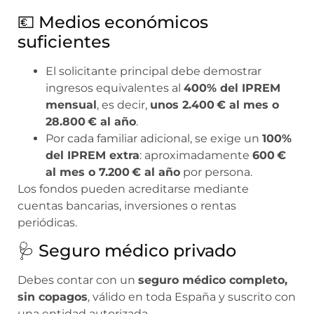
💶 Medios económicos
suficientes
El solicitante principal debe demostrar
ingresos equivalentes al
400% del IPREM
mensual
, es decir,
unos 2.400 € al mes o
28.800 € al año
.
Por cada familiar adicional, se exige un
100%
del IPREM extra
: aproximadamente
600 €
al mes o 7.200 € al año
por persona.
Los fondos pueden acreditarse mediante
cuentas bancarias, inversiones o rentas
periódicas.
🩺 Seguro médico privado
Debes contar con un
seguro médico completo,
sin copagos
, válido en toda España y suscrito con
una entidad autorizada.