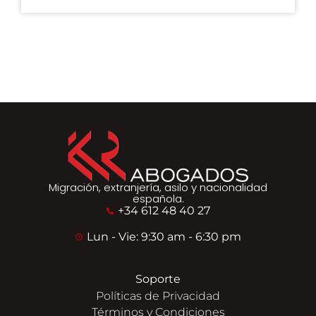
Migración, extranjería, asilo y nacionalidad
española.
+34 612 48 40 27
Lun - Vie: 9:30 am - 6:30 pm
Soporte
Políticas de Privacidad
Términos y Condiciones