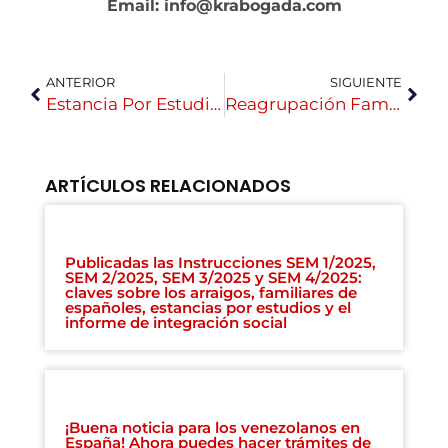
Email: info@krabogada.com
ANTERIOR
SIGUIENTE
Estancia Por Estudios En España
Reagrupación Familiar En España 2025: Cómo Vivir Legalmente Con Tus Seres Queridos
ARTÍCULOS RELACIONADOS
Publicadas las Instrucciones SEM 1/2025,
SEM 2/2025, SEM 3/2025 y SEM 4/2025:
claves sobre los arraigos, familiares de
españoles, estancias por estudios y el
informe de integración social
¡Buena noticia para los venezolanos en
España! Ahora puedes hacer trámites de