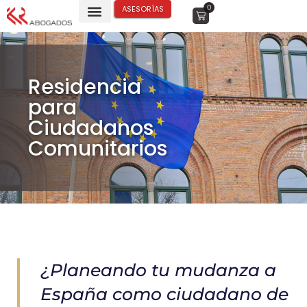
0
ASESORÍAS
Residencia
para
Ciudadanos
Comunitarios
¿Planeando tu mudanza a
España como ciudadano de