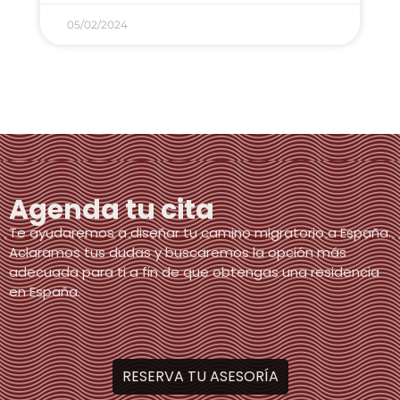
05/02/2024
Agenda tu cita
Te ayudaremos a diseñar tu camino migratorio a España.
Aclaramos tus dudas y buscaremos la opción más
adecuada para ti a fin de que obtengas una residencia
en España.
RESERVA TU ASESORÍA