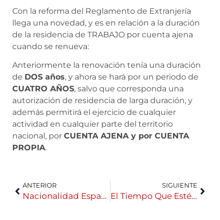
Con la reforma del Reglamento de Extranjería
llega una novedad, y es en relación a la duración
de la residencia de TRABAJO por cuenta ajena
cuando se renueva:
Anteriormente la renovación tenía una duración
de
DOS años
, y ahora se hará por un periodo de
CUATRO AÑOS
, salvo que corresponda una
autorización de residencia de larga duración, y
además permitirá el ejercicio de cualquier
actividad en cualquier parte del territorio
nacional, por
CUENTA AJENA y por CUENTA
PROPIA
.
ANTERIOR
SIGUIENTE
Nacionalidad Española Por Residencia
El Tiempo Que Estés Como Solicitante De Asilo NO Cuenta Para La Nacionalidad Española