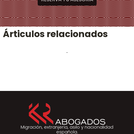
Árticulos relacionados
-
Migración, extranjería, asilo y nacionalidad
española.