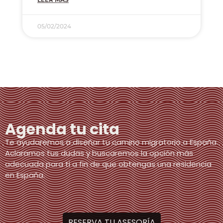
05/02/2024
Agenda tu cita
Te ayudaremos a diseñar tu camino migratorio a España.
Aclaramos tus dudas y buscaremos la opción más
adecuada para ti a fin de que obtengas una residencia
en España.
RESERVA TU ASESORÍA