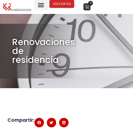
0
ASESORÍAS
Renovaciones
de
residencia
Compartir: