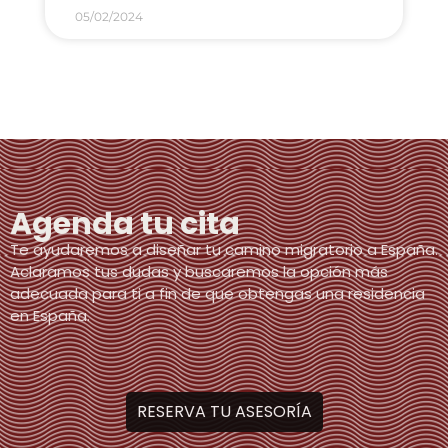
05/02/2024
Agenda tu cita
Te ayudaremos a diseñar tu camino migratorio a España.
Aclaramos tus dudas y buscaremos la opción más
adecuada para ti a fin de que obtengas una residencia
en España.
RESERVA TU ASESORÍA