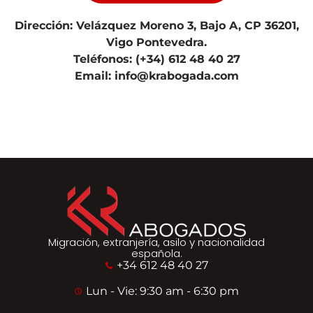
Dirección: Velázquez Moreno 3, Bajo A, CP 36201,
Vigo Pontevedra.
Teléfonos: (+34) 612 48 40 27
Email: info@krabogada.com
Migración, extranjería, asilo y nacionalidad
española.
+34 612 48 40 27
Lun - Vie: 9:30 am - 6:30 pm