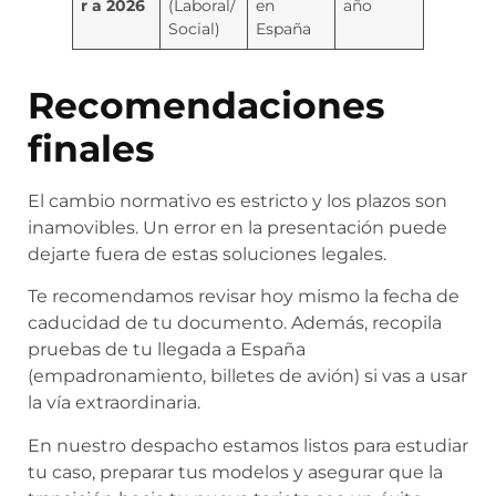
r a 2026
(Laboral/
en
año
Social)
España
Recomendaciones
finales
El cambio normativo es estricto y los plazos son
inamovibles. Un error en la presentación puede
dejarte fuera de estas soluciones legales.
Te recomendamos revisar hoy mismo la fecha de
caducidad de tu documento. Además, recopila
pruebas de tu llegada a España
(empadronamiento, billetes de avión) si vas a usar
la vía extraordinaria.
En nuestro despacho estamos listos para estudiar
tu caso, preparar tus modelos y asegurar que la