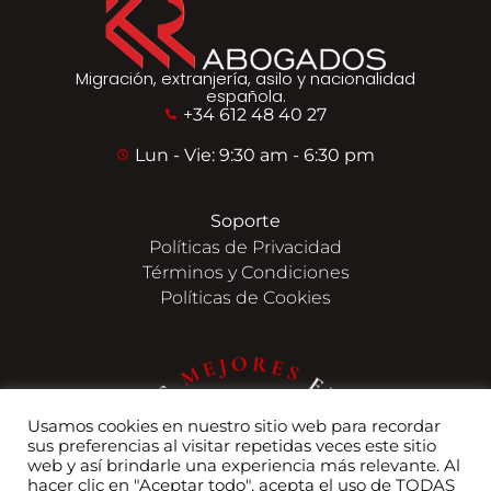
Migración, extranjería, asilo y nacionalidad
española.
+34 612 48 40 27
Lun - Vie: 9:30 am - 6:30 pm
Soporte
Políticas de Privacidad
Términos y Condiciones
Políticas de Cookies
Usamos cookies en nuestro sitio web para recordar
sus preferencias al visitar repetidas veces este sitio
web y así brindarle una experiencia más relevante. Al
hacer clic en "Aceptar todo", acepta el uso de TODAS