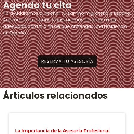
Agenda tu cita
Te ayudaremos a diseñar tu camino migratorio a España.
Aclaramos tus dudas y buscaremos la opción más
adecuada para ti a fin de que obtengas una residencia
en España.
RESERVA TU ASESORÍA
Árticulos relacionados
La Importancia de la Asesoría Profesional