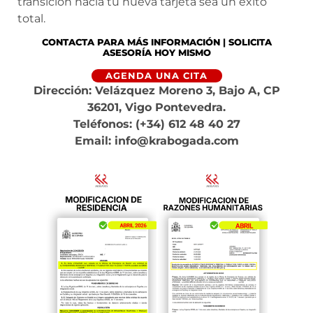
transición hacia tu nueva tarjeta sea un éxito
total.
CONTACTA PARA MÁS INFORMACIÓN
|
SOLICITA
ASESORÍA HOY MISMO
AGENDA UNA CITA
Dirección: Velázquez Moreno 3, Bajo A, CP
36201, Vigo Pontevedra.
Teléfonos: (+34) 612 48 40 27
Email: info@krabogada.com