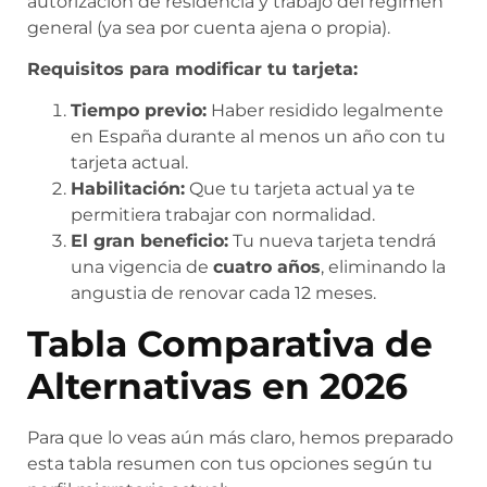
autorización de residencia y trabajo del régimen
general (ya sea por cuenta ajena o propia).
Requisitos para modificar tu tarjeta:
Tiempo previo:
Haber residido legalmente
en España durante al menos un año con tu
tarjeta actual.
Habilitación:
Que tu tarjeta actual ya te
permitiera trabajar con normalidad.
El gran beneficio:
Tu nueva tarjeta tendrá
una vigencia de
cuatro años
, eliminando la
angustia de renovar cada 12 meses.
Tabla Comparativa de
Alternativas en 2026
Para que lo veas aún más claro, hemos preparado
esta tabla resumen con tus opciones según tu